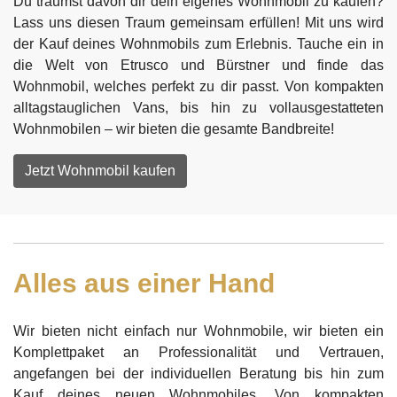
Du träumst davon dir dein eigenes Wohnmobil zu kaufen?
Lass uns diesen Traum gemeinsam erfüllen! Mit uns wird
der Kauf deines Wohnmobils zum Erlebnis. Tauche ein in
die Welt von Etrusco und Bürstner und finde das
Wohnmobil, welches perfekt zu dir passt. Von kompakten
alltagstauglichen Vans, bis hin zu vollausgestatteten
Wohnmobilen – wir bieten die gesamte Bandbreite!
Jetzt Wohnmobil kaufen
Alles aus einer Hand
Wir bieten nicht einfach nur Wohnmobile, wir bieten ein
Komplettpaket an Professionalität und Vertrauen,
angefangen bei der individuellen Beratung bis hin zum
Kauf deines neuen Wohnmobiles. Von kompakten