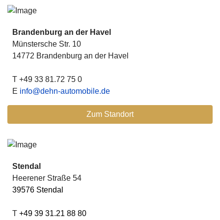
Brandenburg an der Havel
Münstersche Str. 10
14772 Brandenburg an der Havel
T +49 33 81.72 75 0
E
info@dehn-automobile.de
Zum Standort
Stendal
Heerener Straße 54
39576 Stendal
T
+49 39 31.21 88 80